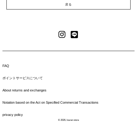
戻る
LINE
Instagram
FAQ
ポイントサービスについて
About returns and exchanges
Notation based on the Act on Specified Commercial Transactions
privacy policy
© 2026,
louren store