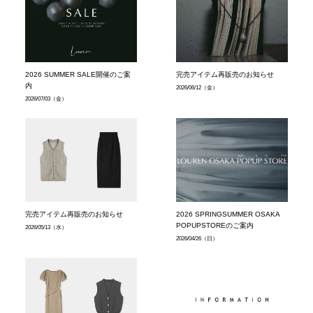
2026 SUMMER SALE開催のご案
完売アイテム再販売のお知らせ
内
2026/06/12
（金）
2026/07/03
（金）
完売アイテム再販売のお知らせ
2026 SPRINGSUMMER OSAKA
POPUPSTOREのご案内
2026/05/13
（水）
2026/04/26
（日）