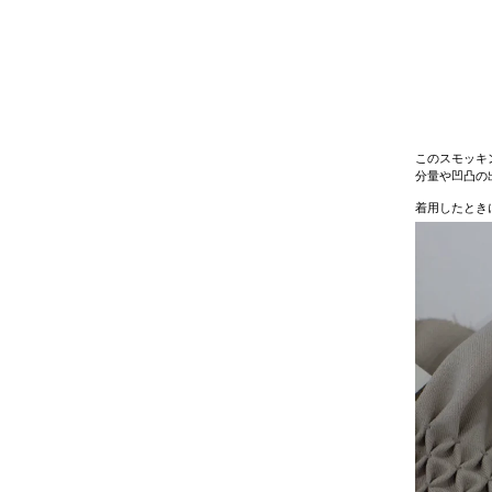
このスモッキ
分量や凹凸の
着用したとき