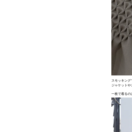
スモッキング
ジャケットや
一枚で着るの