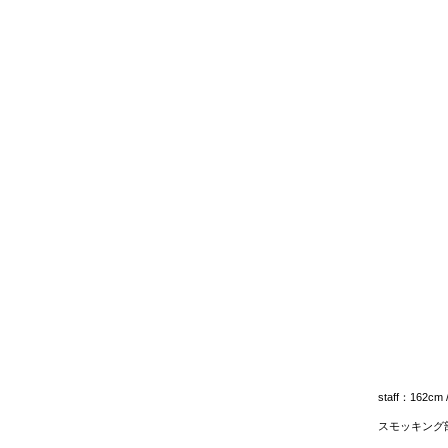
staff：162cm 
スモッキング