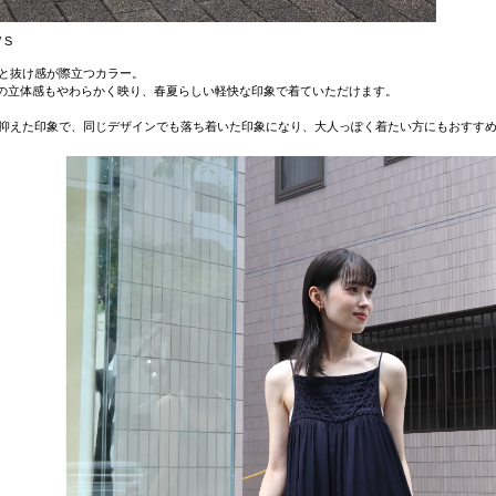
/ S
軽さと抜け感が際立つカラー。
の立体感もやわらかく映り、春夏らしい軽快な印象で着ていただけます。
さを抑えた印象で、同じデザインでも落ち着いた印象になり、大人っぽく着たい方にもおすす