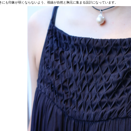
きにも印象が弱くならないよう、視線が自然と胸元に集まる設計になっています。