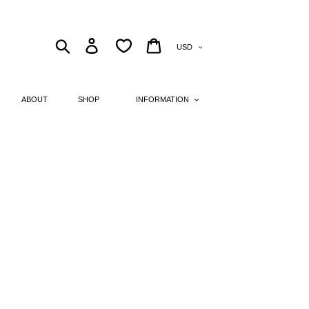
Currency
Search
Log in
Cart
ABOUT
SHOP
INFORMATION