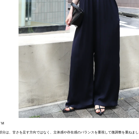
/ M
部分は、甘さを足す方向ではなく、立体感や存在感のバランスを重視して微調整を重ねまし