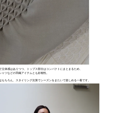
で立体感はありつつ、トップス部分はコンパクトにまとまるため、
シャツなどの羽織アイテムとも好相性。
はもちろん、スタイリング次第でシーズンをまたいで楽しめる一着です。