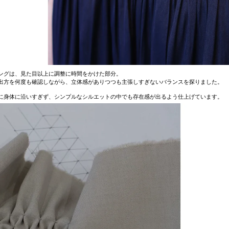
ングは、見た目以上に調整に時間をかけた部分。
出方を何度も確認しながら、立体感がありつつも主張しすぎないバランスを探りました。
に身体に沿いすぎず、シンプルなシルエットの中でも存在感が出るよう仕上げています。