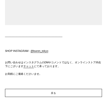
________________________________________
SHOP INSTAGRAM :
@louren_tokyo
お問い合わせはインスタグラムのDMやコメントではなく、
オンラインストア内右
下にございます
チャット
にて承っております。
お気軽にご連絡くださいませ。
戻る