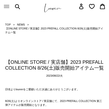
Skip
Search
Log in
Car
to
content
TOP
NEWS
【ONLINE STORE / 実店舗】2023 PREFALL COLLECTION 8/26(土)販売開始アイ
テム一覧
【ONLINE STORE / 実店舗】2023 PREFALL
COLLECTION 8/26(土)販売開始アイテム一覧
2023/08/22/
火
日頃よりlourenをご愛顧いただき誠にありがとうございます。
8/26(土)よりオンラインストア / 実店舗にて、2023 PREFALL COLLECTION 第三
弾アイテムが販売開始となります。