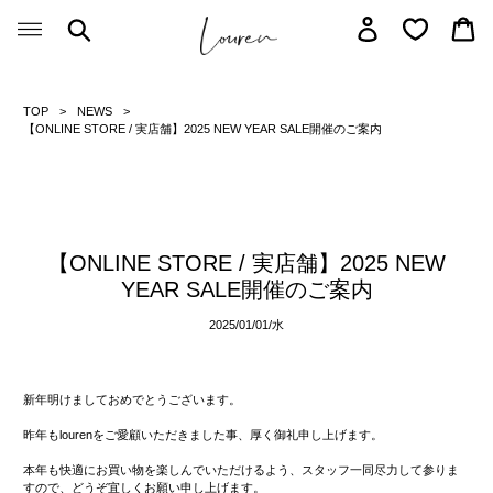
Skip
Search
Log in
Car
to
content
TOP
NEWS
【ONLINE STORE / 実店舗】2025 NEW YEAR SALE開催のご案内
【ONLINE STORE / 実店舗】2025 NEW
YEAR SALE開催のご案内
2025/01/01/
水
新年明けましておめでとうございます。
昨年もlourenをご愛顧いただきました事、厚く御礼申し上げます。
本年も快適にお買い物を楽しんでいただけるよう、スタッフ一同尽力して参りま
すので、どうぞ宜しくお願い申し上げます。