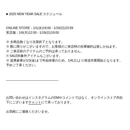
■ 2025 NEW YEAR SALE
スケジュール
ONLINE STORE：1/1(水)19:00 -
1/19(日)23:59
実店舗：1/6(月)12:00 -
1/19(日)19:00
※ 全商品無くなり次第終了となります。
※ 数に限りがございますので、お客様のご来店時の在庫確約は致しかねます。
※ ご来店前のアイテムのご予約は承っておりません。
※ SALE対象外アイテムもございます。
※ 提携倉庫が1/3(金)まで年始休業のため、1/4(土)より発送作業開始となります。
予めご了承ください。
______________________________
お問い合わせはインスタグラムのDMやコメントではなく、
オンラインストア内右
下にございます
チャット
にて承っております。
お気軽にご連絡くださいませ。