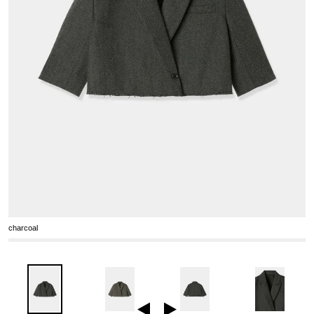
charcoal