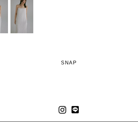
SNAP
LINE
Instagram