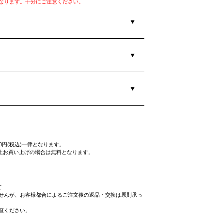
なります。十分にご注意ください。
0円(税込)一律となります。
込)以上お買い上げの場合は無料となります。
て
せんが、お客様都合によるご注文後の返品・交換は原則承っ
覧ください。