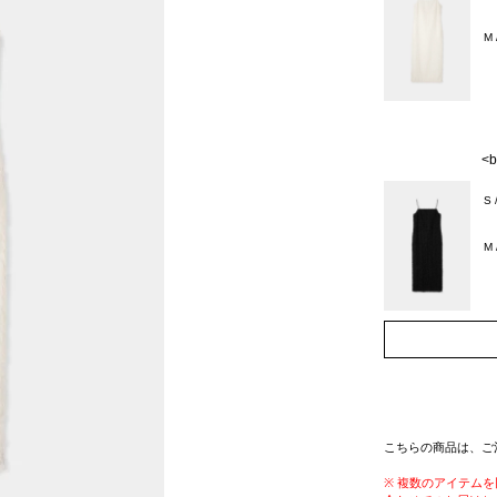
M
<b
S
M
こちらの商品は、ご
※ 複数のアイテム