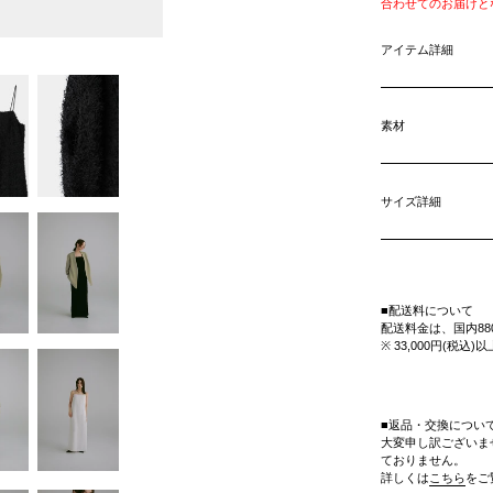
合わせてのお届けと
アイテム詳細
素材
サイズ詳細
■配送料について
配送料金は、国内88
※ 33,000円(税
■返品・交換につい
大変申し訳ございま
ておりません。
詳しくは
こちら
をご