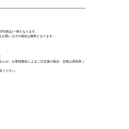
0円(税込)一律となります。
込)以上お買い上げの場合は無料となります。
て
せんが、お客様都合によるご注文後の返品・交換は原則承っ
覧ください。