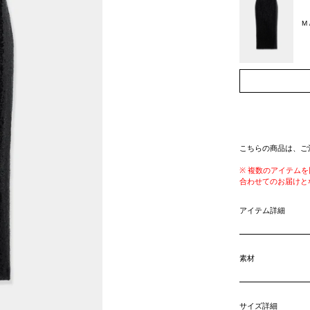
M
こちらの商品は、ご
※ 複数のアイテム
合わせてのお届けと
アイテム詳細
素材
サイズ詳細