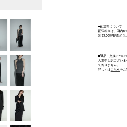
■配送料について
配送料金は、国内88
※ 33,000円(税
■返品・交換につい
大変申し訳ございま
ておりません。
詳しくは
こちら
をご