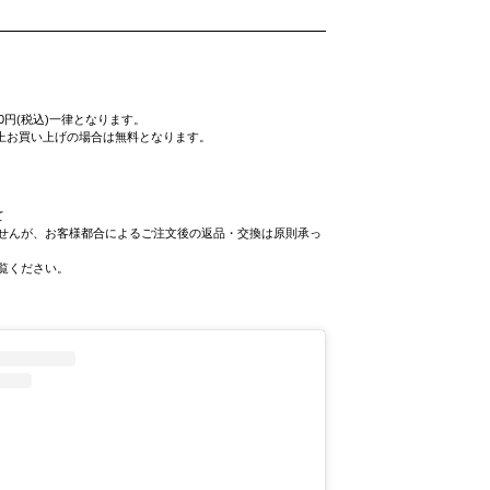
0円(税込)一律となります。
込)以上お買い上げの場合は無料となります。
て
せんが、お客様都合によるご注文後の返品・交換は原則承っ
覧ください。