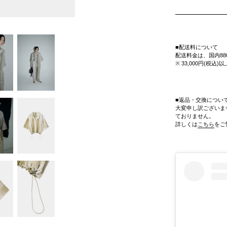
■配送料について
配送料金は、国内88
※ 33,000円(税
■返品・交換につい
大変申し訳ございま
ておりません。
詳しくは
こちら
をご