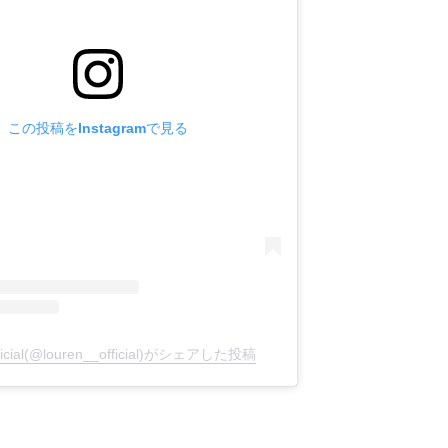
この投稿をInstagramで見る
official(@louren__official)がシェアした投稿