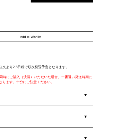
Add to Wishlist
注文より2,3日程で順次発送予定となります。
を同時にご購入（決済）いただいた場合、一番遅い発送時期に
なります。十分にご注意ください。