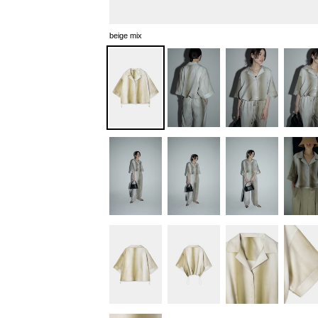
beige mix